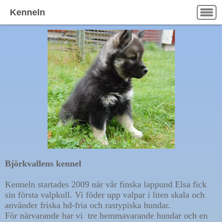
Kenneln
Björkvallens kennel
Kenneln startades 2009 när vår finska lappund Elsa fick 
sin första valpkull. Vi föder upp valpar i liten skala och 
använder friska hd-fria och rastypiska hundar. 
För närvarande har vi  tre hemmavarande hundar och en 